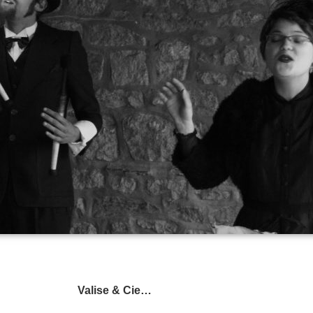
Valise & Cie…