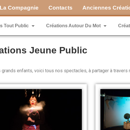
La Compagnie
Contacts
Anciennes Créati
s Tout Public
Créations Autour Du Mot
Créat
ations Jeune Public
es grands enfants,
voici tous nos spectacles, à partager à travers