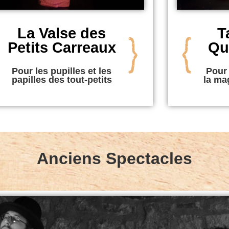
La Valse des
T
Petits Carreaux
Qu
Pour les pupilles et les
Pour 
papilles des tout-petits
la mag
Anciens Spectacles