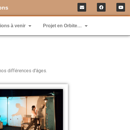
ons
ions à venir
Projet en Orbite…
 nos différences d’âges.