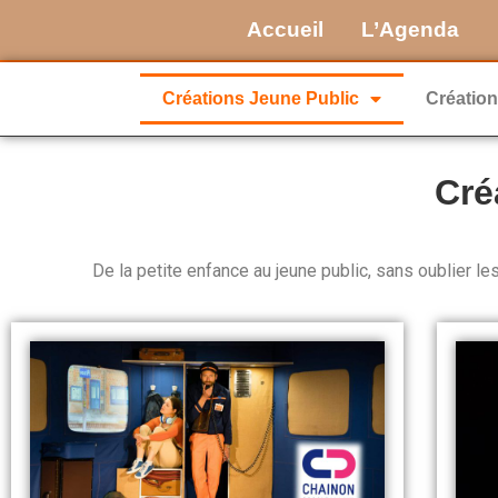
Accueil
L’Agenda
Créations Jeune Public
Création
Cré
De la petite enfance au jeune public, sans oublier l